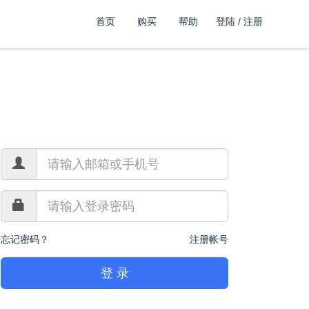
首页
购买
帮助
登陆
/
注册
忘记密码？
注册帐号
登 录